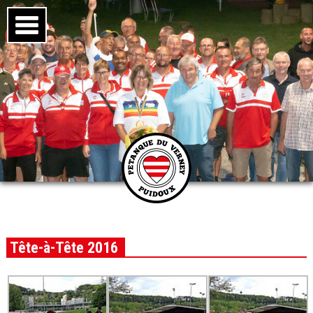
Tête-à-Tête 2016