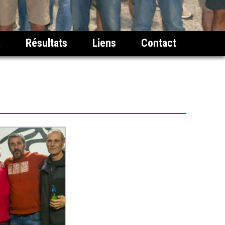
a
Résultats
Liens
Contact