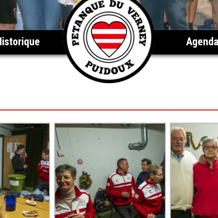
Historique
Agend